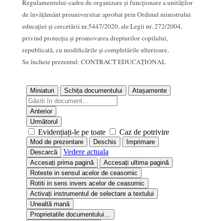
Regulamentului-cadru de organizare şi funcţionare a unităţilor
de învăţământ preuniversitar aprobat prin Ordinul ministrului
educației și cercetării nr.5447/2020, ale Legii nr. 272/2004,
privind protecţia şi promovarea drepturilor copilului,
republicată, cu modificările și completările ulterioare,
Se încheie prezentul: CONTRACT EDUCAŢIONAL