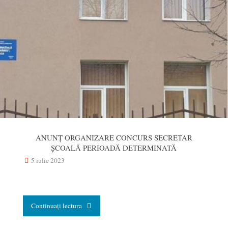
ANUNȚ ORGANIZARE CONCURS SECRETAR
ȘCOALĂ PERIOADĂ DETERMINATĂ
5 iulie 2023
"ANUNȚ
Continuați lectura
ORGANIZARE