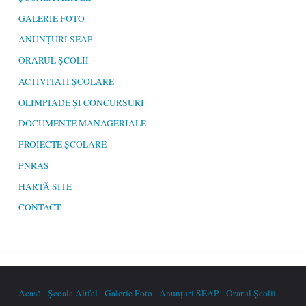
GALERIE FOTO
ANUNȚURI SEAP
ORARUL ȘCOLII
ACTIVITATI ȘCOLARE
OLIMPIADE ȘI CONCURSURI
DOCUMENTE MANAGERIALE
PROIECTE ȘCOLARE
PNRAS
HARTĂ SITE
CONTACT
Acasă
Școala Altfel
Galerie Foto
Anunțuri SEAP
Orarul Școlii