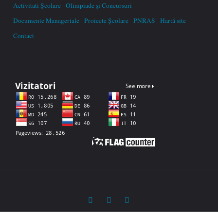
Activitati Școlare
Olimpiade și Concursuri
Documente Manageriale
Proiecte Școlare
PNRAS
Hartă site
Contact