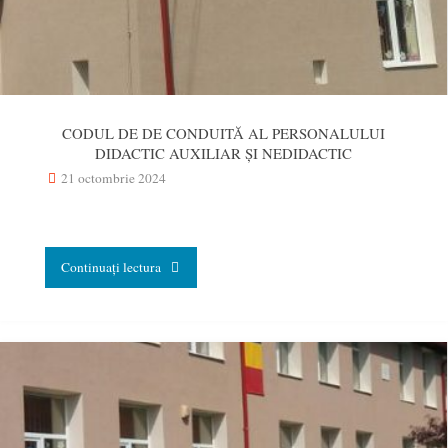
CODUL DE DE CONDUITĂ AL PERSONALULUI
DIDACTIC AUXILIAR ŞI NEDIDACTIC
21 octombrie 2024
"CODUL
Continuați lectura
DE
DE
CONDUITĂ
AL