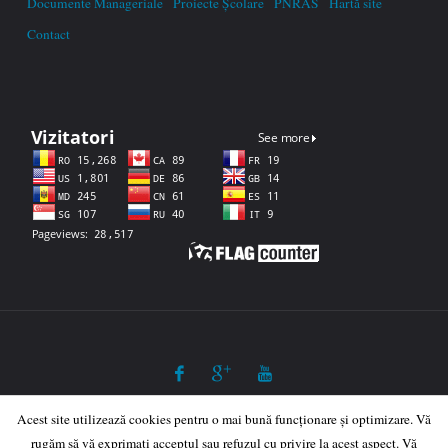
Documente Manageriale
Proiecte Școlare
PNRAS
Hartă site
Contact
Acest site utilizează cookies pentru o mai bună funcționare și optimizare. Vă
©2023 Școala Gimnazială "Gelu Românul", Dăbâca
rugăm să vă exprimați acceptul sau refuzul cu privire la acest aspect. Vă