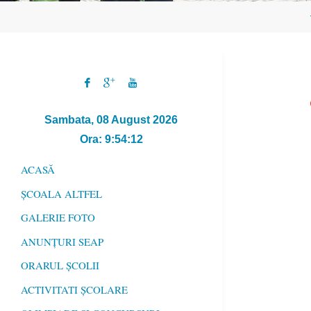
Sambata, 08 August 2026
Ora: 9:54:12
ACASĂ
ȘCOALA ALTFEL
GALERIE FOTO
ANUNȚURI SEAP
ORARUL ȘCOLII
ACTIVITATI ȘCOLARE