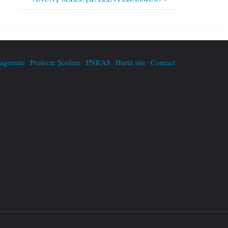
geriale
Proiecte Școlare
PNRAS
Hartă site
Contact