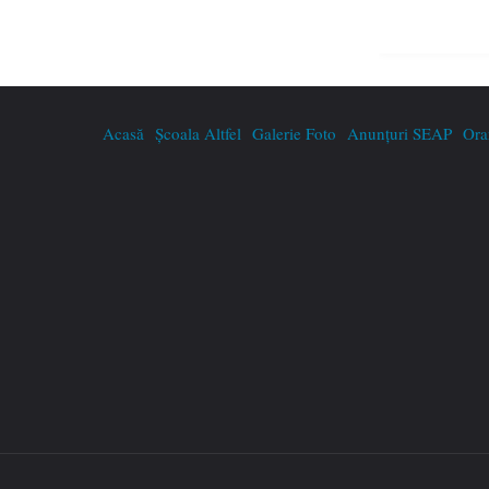
Acasă
Școala Altfel
Galerie Foto
Anunțuri SEAP
Ora