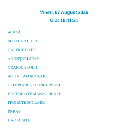
08.10.24"
Vineri, 07 August 2026
Ora: 18:11:21
ACASĂ
ȘCOALA ALTFEL
GALERIE FOTO
ANUNȚURI SEAP
ORARUL ȘCOLII
ACTIVITATI ȘCOLARE
OLIMPIADE ȘI CONCURSURI
DOCUMENTE MANAGERIALE
PROIECTE ȘCOLARE
PNRAS
HARTĂ SITE