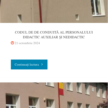
CODUL DE DE CONDUITĂ AL PERSONALULUI
DIDACTIC AUXILIAR ŞI NEDIDACTIC
21 octombrie 2024
"CODUL
Continuați lectura
DE
DE
CONDUITĂ
AL