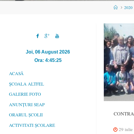
Home
2020
Joi, 06 August 2026
Ora: 4:45:25
ACASĂ
ȘCOALA ALTFEL
GALERIE FOTO
ANUNȚURI SEAP
CONTRA
ORARUL ȘCOLII
ACTIVITATI ȘCOLARE
29 iuli