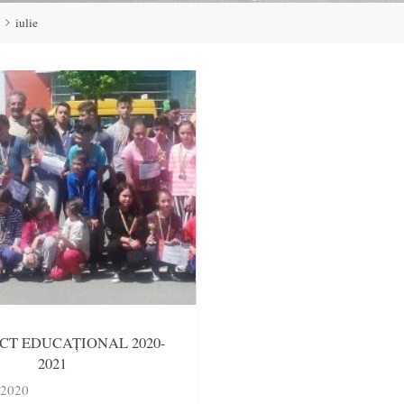
iulie
CT EDUCAȚIONAL 2020-
2021
e 2020