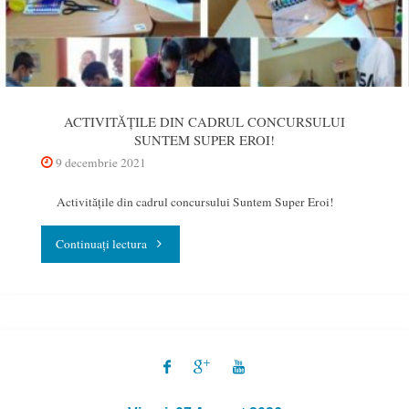
ACTIVITĂȚILE DIN CADRUL CONCURSULUI
SUNTEM SUPER EROI!
9 decembrie 2021
Activitățile din cadrul concursului Suntem Super Eroi!
"Activitățile
Continuați lectura
din
cadrul
concursului
Suntem