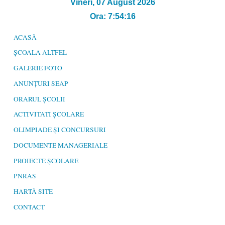
Vineri, 07 August 2026
Super
Ora: 7:54:16
Eroi!"
ACASĂ
ȘCOALA ALTFEL
GALERIE FOTO
ANUNȚURI SEAP
ORARUL ȘCOLII
ACTIVITATI ȘCOLARE
OLIMPIADE ȘI CONCURSURI
DOCUMENTE MANAGERIALE
PROIECTE ȘCOLARE
PNRAS
HARTĂ SITE
CONTACT